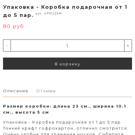
Упаковка - Коробка подарочная от 1
арт. UP9123SM
до 5 пар.
80 руб
-
+
В корзину
Описание
Отзывы
Размер коробки: длина 23 см., ширина 10.1
см., высота 5 см
Упаковка - Коробка подарочная от 1 до 5 пар.
Тонкий крафт гофрокартон, отлично смотрится.
Очень удобна для хранения носков. Собирите