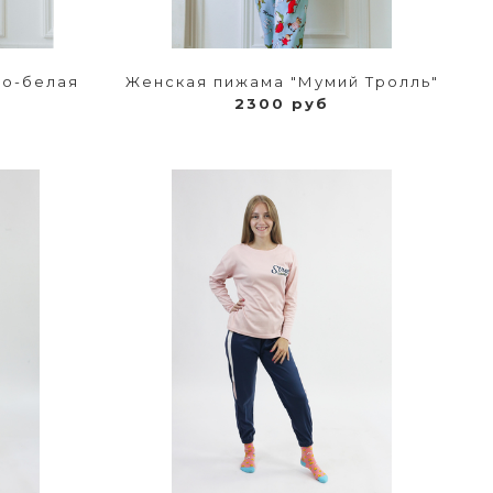
но-белая
Женская пижама "Мумий Тролль"
2300 руб