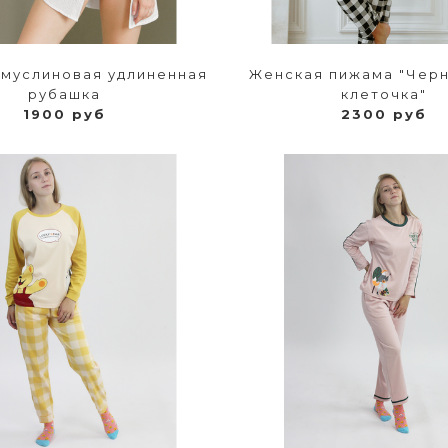
муслиновая удлиненная
Женская пижама "Чер
рубашка
клеточка"
1900 руб
2300 руб