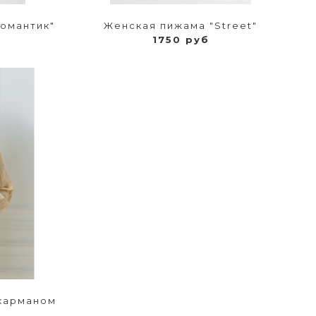
омантик"
Женская пижама "Street"
1750 руб
 карманом