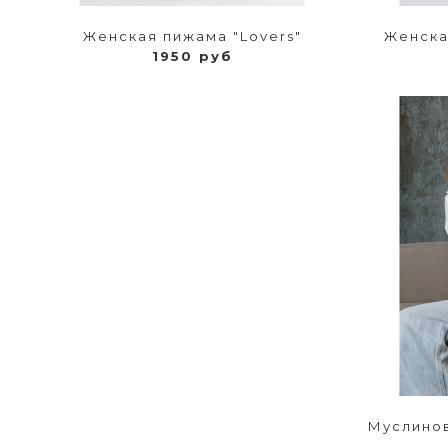
Женская пижама "Lovers"
Женска
1950 руб
Муслинов