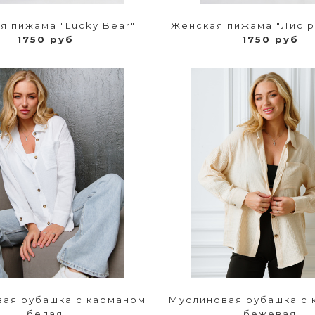
я пижама "Lucky Bear"
Женская пижама "Лис р
1750 руб
1750 руб
ая рубашка с карманом
Муслиновая рубашка с
белая
бежевая