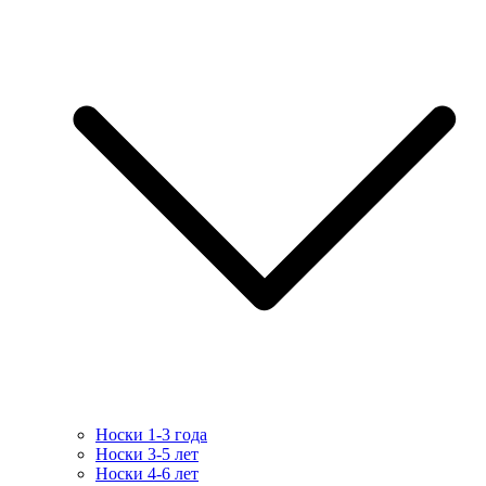
Носки 1-3 года
Носки 3-5 лет
Носки 4-6 лет