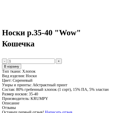
Носки р.35-40 "Wow"
Кошечка
-
+
В корзину
Тип ткани:
Хлопок
Вид изделия:
Носки
Цвет:
Сиреневый
Узоры и принты:
Абстрактный принт
Состав:
80% гребенный хлопок (1 сорт), 15% ПА, 5% эластан
Размер носков:
35-40
Производитель:
KRUMPY
Описание
Отзывы
Оставьте первый отзыв!
Написать отзыв