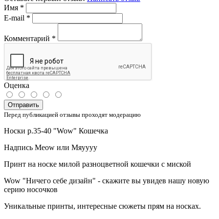
Имя
*
E-mail
*
Комментарий
*
Оценка
Отправить
Перед публикацией отзывы проходят модерацию
Носки р.35-40 "Wow" Кошечка
Надпись Meow или Мяуууу
Принт на носке милой разноцветной кошечки с миской
Wow "Ничего себе дизайн" - скажите вы увидев нашу новую
серию носочков
Уникальные принты, интересные сюжеты прям на носках.