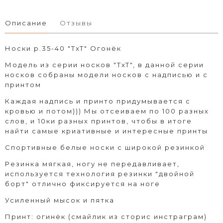
Описание
Отзывы
Носки р.35-40 "TxT" Огонёк
Модель из серии носков "TxT", в данной серии
носков собраны модели носков с надписью и с
принтом
Каждая надпись и принто придумывается с
кровью и потом))) Мы отсеиваем по 100 разных
слов, и 10ки разных принтов, чтобы в итоге
найти самые криативные и интересные принты
Спортивные белые носки с широкой резинкой
Резинка мягкая, ногу не передавливает,
используется технология резинки "двойной
борт" отлично фиксируется на ноге
Усиленный мысок и пятка
Принт: огинёк (смайлик из сторис инстраграм)