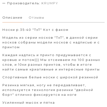
Производитель:
KRUMPY
Описание
Отзывы
Носки р.35-40 "TxT" Кот с факом
Модель из серии носков "TxT", в данной серии
носков собраны модели носков с надписью и с
принтом
Каждая надпись и принто придумывается с
кровью и потом))) Мы отсеиваем по 100 разных
слов, и 10ки разных принтов, чтобы в итоге
найти самые криативные и интересные принты
Спортивные белые носки с широкой резинкой
Резинка мягкая, ногу не передавливает,
используется технология резинки "двойной
борт" отлично фиксируется на ноге
Усиленный мысок и пятка