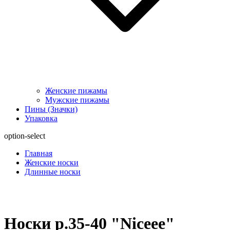
Женские пижамы
Мужские пижамы
Пины (Значки)
Упаковка
option-select
Главная
Женские носки
Длинные носки
Носки р.35-40 "Niceee"