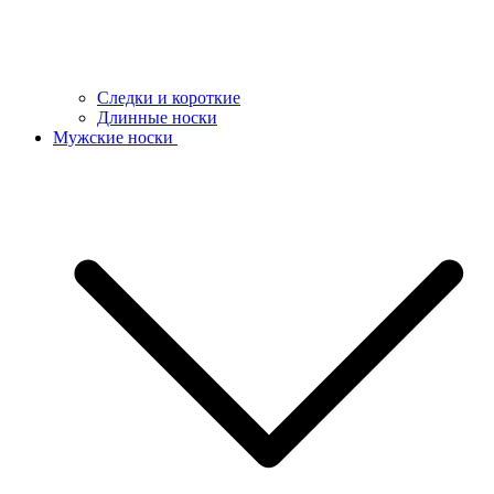
Следки и короткие
Длинные носки
Мужские носки