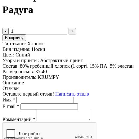
Радуга
-
+
В корзину
Тип ткани:
Хлопок
Вид изделия:
Носки
Цвет:
Синий
Узоры и принты:
Абстрактный принт
Состав:
80% гребенный хлопок (1 сорт), 15% ПА, 5% эластан
Размер носков:
35-40
Производитель:
KRUMPY
Описание
Отзывы
Оставьте первый отзыв!
Написать отзыв
Имя
*
E-mail
*
Комментарий
*