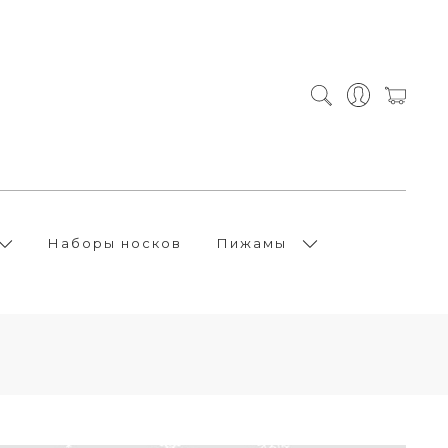
Наборы носков
Пижамы
и