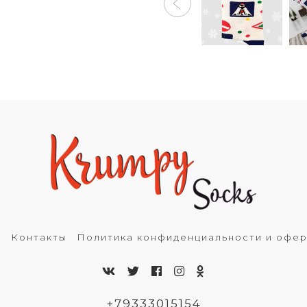
ь
Контакты
Политика конфиденциальности и офе
+79333015154