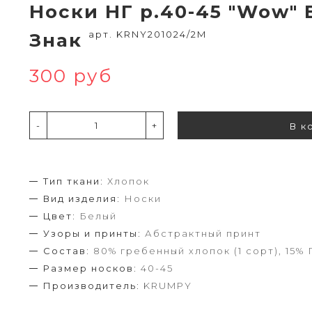
Носки НГ р.40-45 "Wow"
арт. KRNY201024/2M
Знак
300 руб
-
+
В к
Тип ткани:
Хлопок
Вид изделия:
Носки
Цвет:
Белый
Узоры и принты:
Абстрактный принт
Состав:
80% гребенный хлопок (1 сорт), 15% 
Размер носков:
40-45
Производитель:
KRUMPY