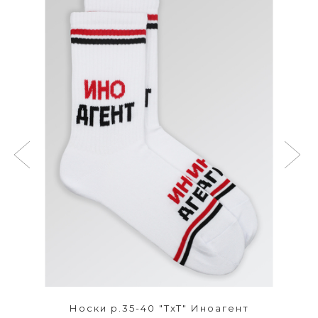
Носки р.35-40 "TxT" Иноагент