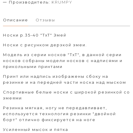
Производитель:
KRUMPY
Описание
Отзывы
Носки р.35-40 "TxT" Змей
Носки с рисунком дерзкой змеи.
Модель из серии носков "TxT", в данной серии
носков собраны модели носков с надписями и
прикольными принтами
Принт или надпись изображены сбоку на
резинке и на передней части носка над мыском
Спортивные белые носки с широкой резинкой со
змеями
Резинка мягкая, ногу не передавливает,
используется технология резинки "двойной
борт" отлично фиксируется на ноге
Усиленный мысок и пятка