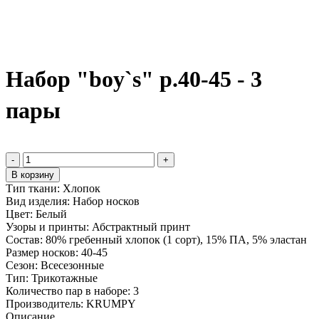
Набор "boy`s" р.40-45 - 3
пары
-
+
В корзину
Тип ткани:
Хлопок
Вид изделия:
Набор носков
Цвет:
Белый
Узоры и принты:
Абстрактный принт
Состав:
80% гребенный хлопок (1 сорт), 15% ПА, 5% эластан
Размер носков:
40-45
Сезон:
Всесезонные
Тип:
Трикотажные
Количество пар в наборе:
3
Производитель:
KRUMPY
Описание