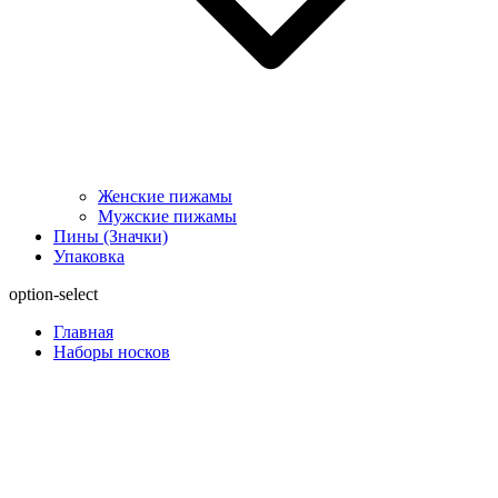
Женские пижамы
Мужские пижамы
Пины (Значки)
Упаковка
option-select
Главная
Наборы носков