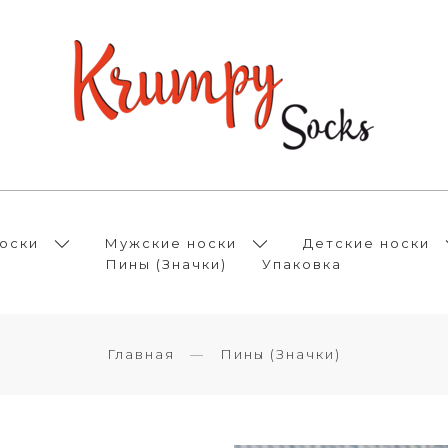
оски
Мужские носки
Детские носки
Пины (Значки)
Упаковка
Главная
Пины (Значки)