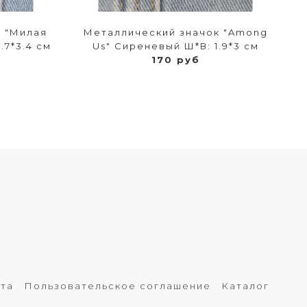
к "Милая
Металлический значок "Among
.7*3.4 см
Us" Сиреневый Ш*В: 1.9*3 см
170 руб
рта
Пользовательское соглашение
Каталог