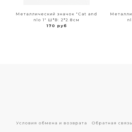
 с
Металлический значок "Cat and
Металли
nlo 1" Ш*В: 2*2.8см
n
170 руб
Условия обмена и возврата
Обратная связ