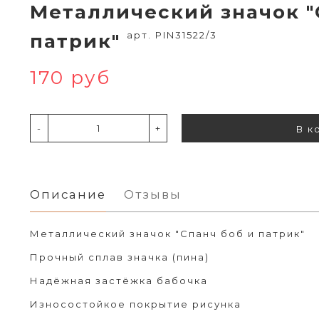
Металлический значок "
арт. PIN31522/3
патрик"
170 руб
-
+
В к
Описание
Отзывы
Металлический значок "Спанч боб и патрик"
Прочный сплав значка (пина)
Надёжная застёжка бабочка
Износостойкое покрытие рисунка