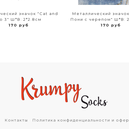
ческий значок "Cat and
Металлический значо
lo 3" Ш*В: 2*2.8см
Пони с черепом" Ш*В: 2
170 руб
170 руб
ь
Контакты
Политика конфиденциальности и офе