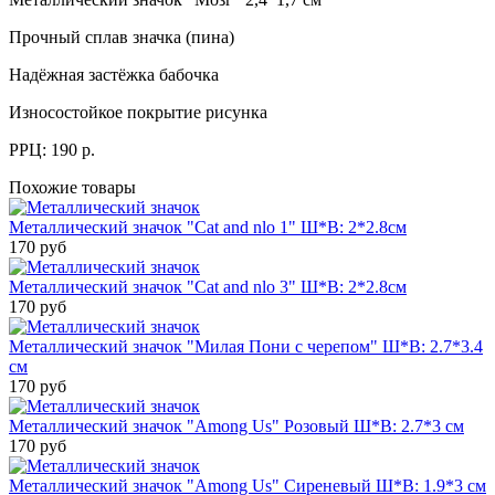
Прочный сплав значка (пина)
Надёжная застёжка бабочка
Износостойкое покрытие рисунка
РРЦ: 190 р.
Похожие товары
Металлический значок "Cat and nlo 1" Ш*В: 2*2.8см
170 руб
Металлический значок "Cat and nlo 3" Ш*В: 2*2.8см
170 руб
Металлический значок "Милая Пони с черепом" Ш*В: 2.7*3.4
см
170 руб
Металлический значок "Among Us" Розовый Ш*В: 2.7*3 см
170 руб
Металлический значок "Among Us" Сиреневый Ш*В: 1.9*3 см