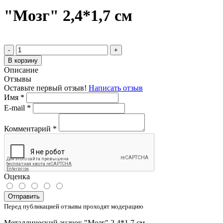
"Мозг" 2,4*1,7 см
-
+
В корзину
Описание
Отзывы
Оставьте первый отзыв!
Написать отзыв
Имя
*
E-mail
*
Комментарий
*
Оценка
Отправить
Перед публикацией отзывы проходят модерацию
Металлический значок "Мозг" 2,4*1,7 см