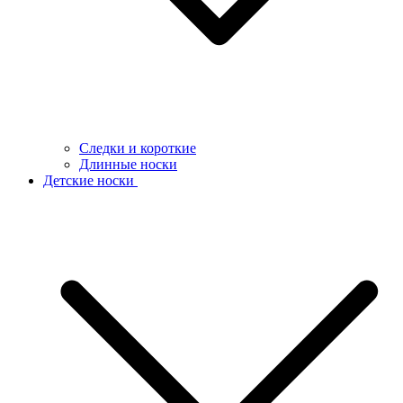
Следки и короткие
Длинные носки
Детские носки