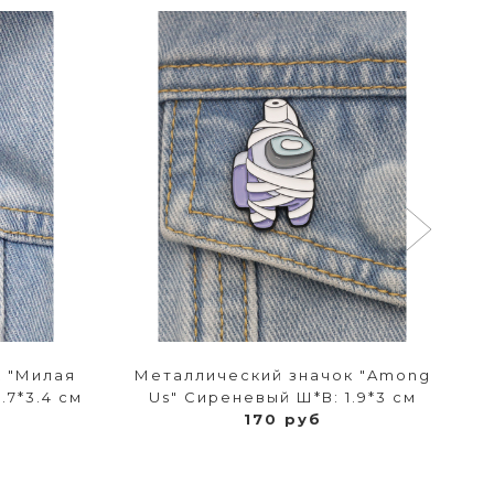
к "Милая
Металлический значок "Among
.7*3.4 см
Us" Сиреневый Ш*В: 1.9*3 см
170 руб