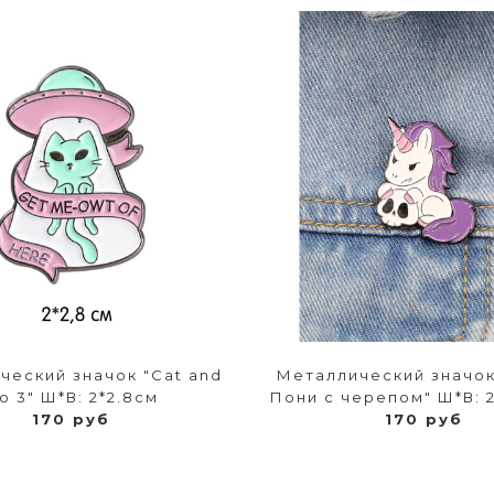
ческий значок "Cat and
Металлический значо
lo 3" Ш*В: 2*2.8см
Пони с черепом" Ш*В: 2
170 руб
170 руб