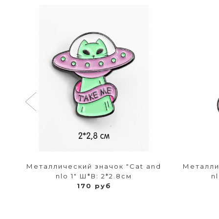
 с
Металлический значок "Cat and
Металли
nlo 1" Ш*В: 2*2.8см
n
170 руб