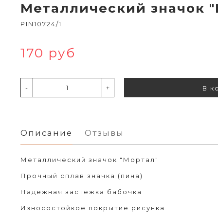
Металлический значок 
PIN10724/1
170 руб
-
+
В к
Описание
Отзывы
Металлический значок "Мортал"
Прочный сплав значка (пина)
Надёжная застёжка бабочка
Износостойкое покрытие рисунка