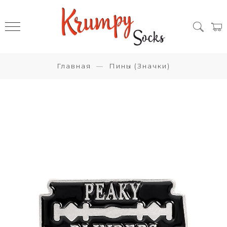
Главная
Пины (Значки)