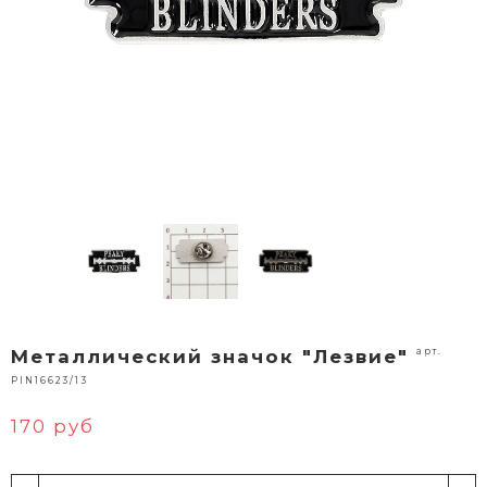
арт.
Металлический значок "Лезвие"
PIN16623/13
170 руб