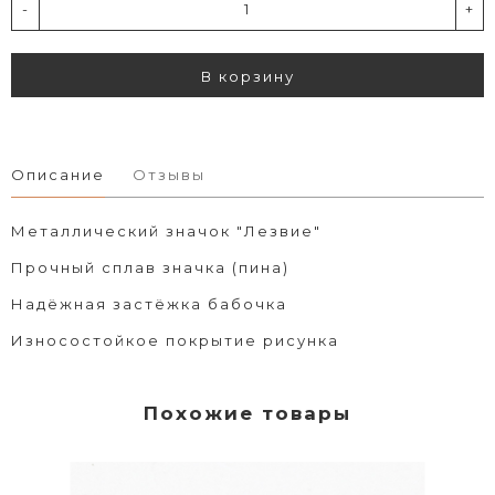
-
+
В корзину
Описание
Отзывы
Металлический значок "Лезвие"
Прочный сплав значка (пина)
Надёжная застёжка бабочка
Износостойкое покрытие рисунка
Похожие товары