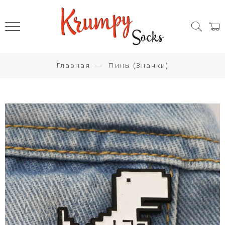
Главная
Пины (Значки)