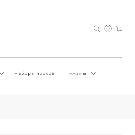
Наборы носков
Пижамы
е