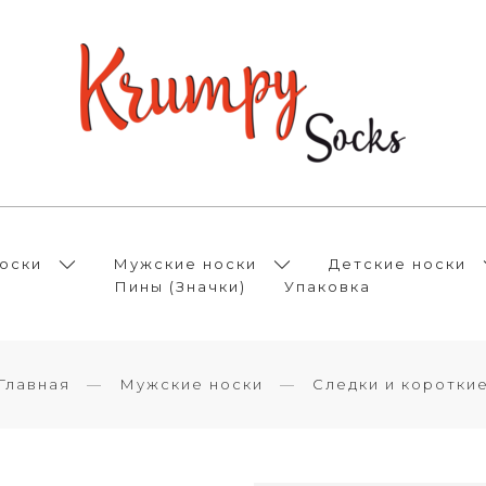
оски
Мужские носки
Детские носки
Пины (Значки)
Упаковка
Главная
Мужские носки
Следки и коротки