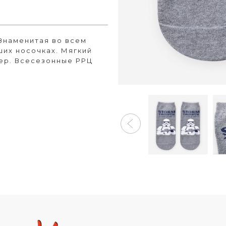
 Знаменитая во всем
ших носочках. Мягкий
мер. Всесезонные РРЦ