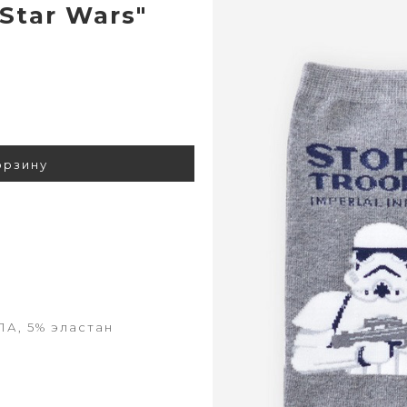
Star Wars"
орзину
ПА, 5% эластан